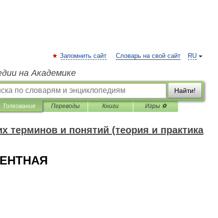
Запомнить сайт
Словарь на свой сайт
RU
едии на Академике
Найти!
Толкования
Переводы
Книги
Игры ⚽
 терминов и понятий (теория и практика
ЛЕНТНАЯ